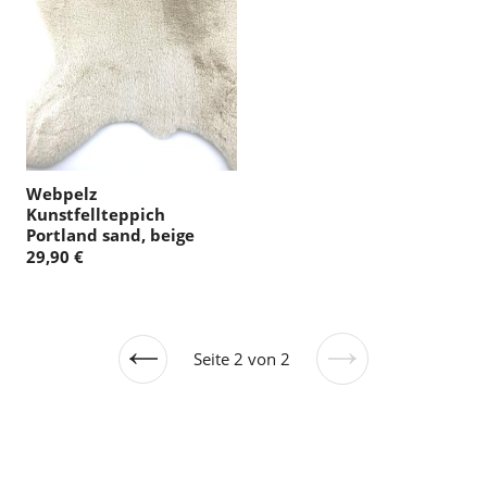
Webpelz
Kunstfellteppich
Portland sand, beige
29,90 €
Seite 2 von 2
Vorherige
Nächste
Seite
Seite