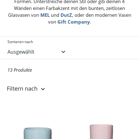
Formen. Unterstreiche deinen Stil oder gib deinen 4
Wänden einen Farbakzent mit den bunten, zeitlosen
Glasvasen von
MEL
und
DutZ
, oder den modernen Vasen
von
Gift Company
.
Sortieren nach
13 Produkte
Filtern nach