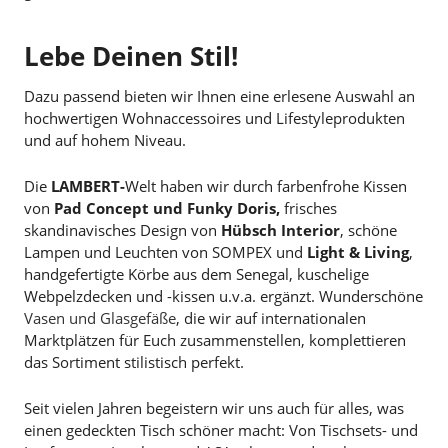
Lebe Deinen Stil!
Dazu passend bieten wir Ihnen eine erlesene Auswahl an
hochwertigen Wohnaccessoires und Lifestyleprodukten
und auf hohem Niveau.
Die
LAMBERT-
Welt haben wir durch farbenfrohe Kissen
von
Pad Concept und Funky Doris,
frisches
skandinavisches Design von
Hübsch Interior
, schöne
Lampen und Leuchten von SOMPEX und
Light & Living
,
handgefertigte Körbe aus dem Senegal, kuschelige
Webpelzdecken und -kissen u.v.a. ergänzt. Wunderschöne
Vasen und Glasgefäße
, die wir auf internationalen
Marktplätzen für Euch zusammenstellen, komplettieren
das Sortiment stilistisch perfekt.
Seit vielen Jahren begeistern wir uns auch für alles, was
einen gedeckten Tisch schöner macht: Von Tischsets- und