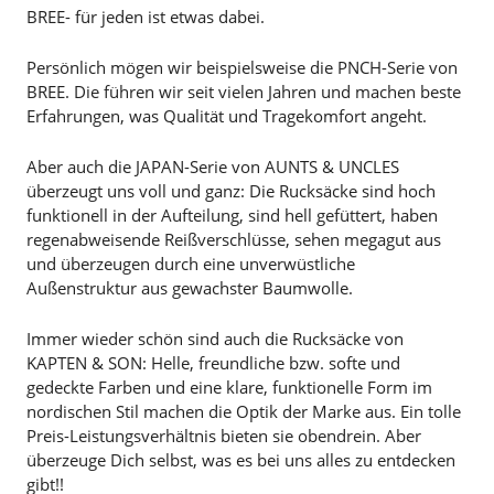
BREE- für jeden ist etwas dabei.
Persönlich mögen wir beispielsweise die PNCH-Serie von
BREE. Die führen wir seit vielen Jahren und machen beste
Erfahrungen, was Qualität und Tragekomfort angeht.
Aber auch die JAPAN-Serie von AUNTS & UNCLES
überzeugt uns voll und ganz: Die Rucksäcke sind hoch
funktionell in der Aufteilung, sind hell gefüttert, haben
regenabweisende Reißverschlüsse, sehen megagut aus
und überzeugen durch eine unverwüstliche
Außenstruktur aus gewachster Baumwolle.
Immer wieder schön sind auch die Rucksäcke von
KAPTEN & SON: Helle, freundliche bzw. softe und
gedeckte Farben und eine klare, funktionelle Form im
nordischen Stil machen die Optik der Marke aus. Ein tolle
Preis-Leistungsverhältnis bieten sie obendrein. Aber
überzeuge Dich selbst, was es bei uns alles zu entdecken
gibt!!