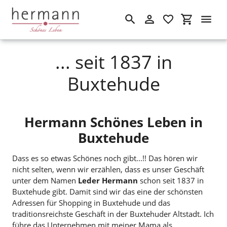
Suchen
Einloggen
Einkaufswa
Direkt
... seit 1837 in
zum
Inhalt
Buxtehude
Hermann Schönes Leben in
Buxtehude
Dass es so etwas Schönes noch gibt...!! Das hören wir
nicht selten, wenn wir erzählen, dass es unser Geschäft
unter dem Namen
Leder Hermann
schon seit 1837 in
Buxtehude gibt. Damit sind wir das eine der schönsten
Adressen für Shopping in Buxtehude und das
traditionsreichste Geschäft in der Buxtehuder Altstadt. Ich
führe das Unternehmen mit meiner Mama als