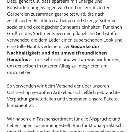
Dazu gehört u.a. dass sparsam mit Energie und
Rohstoffen umgegangen wird und mit zertifizierten
Gerbereien zusammen gearbeitet wird, die nach
zertifizierten Richtlinien arbeiten und strenge Kriterien
sozialer und ökologischer Standards einhalten. Für einen
Großteil des Sortiments werden pflanzliche Gerbstoffe
verwendet, die dem Leder einen superschönen Look und
eine tolle Haptik verleihen. Der
Gedanke der
Nachhaltigkeit und des umweltfreundlichen
Handelns
ist uns sehr nah und wir tun was wir können,
um denselben in unserer Alltag zu integrieren um
umzusetzen.
So verwenden wir beim Versand der über unseren
Onlineshop gekauften Artikel ausschließlich gebrauchte
Verpackungsmaterialien und versenden unsere Pakete
klimaneutral.
Wir haben ein Taschensortiment für alle Ansprüche und
Lebenslagen zusammengestellt: Von funktional-praktisch,
über klassisch und zeitlos bis atemberaubend elegant und