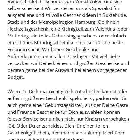
Bei uns findet ihr Schönes zum Verschenken und sich
selber schenken! Wir verstehen uns als Spezialist für
ausgefallene und stilvolle Geschenkideen in Buxtehude,
Stade und der Metrolpolregion Hamburg. Ob ihr ein
Hochzeitsgeschenk, eine Kleinigkeit zum Valentins- oder
Muttertag, ein tolles Geburtstagsgeschenk oder einfach
ein schönes Mitbringsel "einfach mal so" für die beste
Freundin sucht: Wir haben Geschenke und
Aufmerksamkeiten in allen Preislagen. Mit viel Liebe
verpacken wir Deine kleinen und großen Geschenke und
beraten gerne bei der Auswahl bei einem vorgegebenen
Budget.
Wenn Du Dich mal nicht gleich entscheiden kannst oder
auf ein "größeres Geschenk" spekulierst, packen wir Dir
auch gerne eine "Geburtstagskiste", aus der Deine Gäste
und Freunde Geschenke für Dich auswählen können
(dieser Service ist nämlich nicht nur Kindern vorbehalten
;0)). Oder Du entscheidest Dich für einen tollen
Geschenkgutschein, den man auch unkompliziert über
unseren Onlineshop bestellen kann.