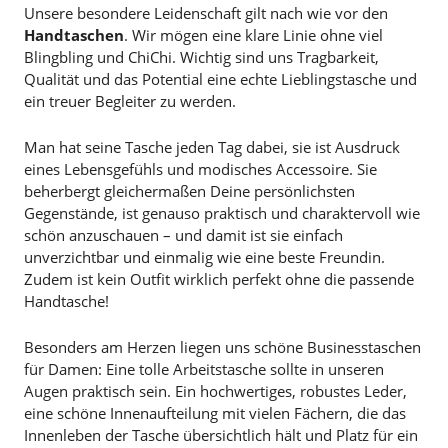
Unsere besondere Leidenschaft gilt nach wie vor den
Handtaschen
. Wir mögen eine klare Linie ohne viel
Blingbling und ChiChi. Wichtig sind uns Tragbarkeit,
Qualität und das Potential eine echte Lieblingstasche und
ein treuer Begleiter zu werden.
Man hat seine Tasche jeden Tag dabei, sie ist Ausdruck
eines Lebensgefühls und modisches Accessoire. Sie
beherbergt gleichermaßen Deine persönlichsten
Gegenstände, ist genauso praktisch und charaktervoll wie
schön anzuschauen – und damit ist sie einfach
unverzichtbar und einmalig wie eine beste Freundin.
Zudem ist kein Outfit wirklich perfekt ohne die passende
Handtasche!
Besonders am Herzen liegen uns schöne Businesstaschen
für Damen: Eine tolle Arbeitstasche sollte in unseren
Augen praktisch sein. Ein hochwertiges, robustes Leder,
eine schöne Innenaufteilung mit vielen Fächern, die das
Innenleben der Tasche übersichtlich hält und Platz für ein