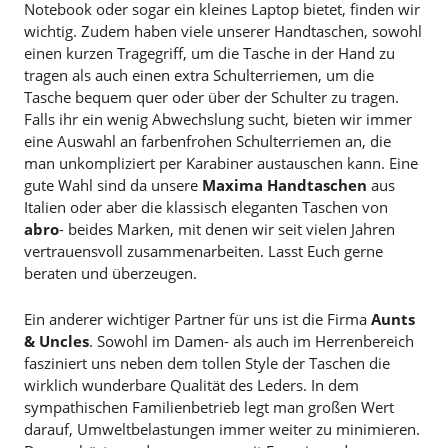
Notebook oder sogar ein kleines Laptop bietet, finden wir
wichtig. Zudem haben viele unserer Handtaschen, sowohl
einen kurzen Tragegriff, um die Tasche in der Hand zu
tragen als auch einen extra Schulterriemen, um die
Tasche bequem quer oder über der Schulter zu tragen.
Falls ihr ein wenig Abwechslung sucht, bieten wir immer
eine Auswahl an farbenfrohen Schulterriemen an, die
man unkompliziert per Karabiner austauschen kann. Eine
gute Wahl sind da unsere
Maxima Handtaschen
aus
Italien oder aber die klassisch eleganten Taschen von
abro
- beides Marken, mit denen wir seit vielen Jahren
vertrauensvoll zusammenarbeiten. Lasst Euch gerne
beraten und überzeugen.
Ein anderer wichtiger Partner für uns ist die Firma
Aunts
& Uncles
. Sowohl im Damen- als auch im Herrenbereich
fasziniert uns neben dem tollen Style der Taschen die
wirklich wunderbare Qualität des Leders. In dem
sympathischen Familienbetrieb legt man großen Wert
darauf, Umweltbelastungen immer weiter zu minimieren.