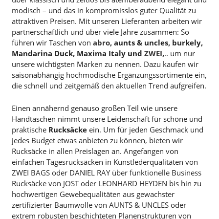
modisch – und das in kompromisslos guter Qualität zu
attraktiven Preisen. Mit unseren Lieferanten arbeiten wir
partnerschaftlich und über viele Jahre zusammen: So
führen wir Taschen von
abro
,
aunts & uncles
, burkely,
Mandarina Duck, Maxima Italy und
ZWEI
,
.. um nur
unsere wichtigsten Marken zu nennen. Dazu kaufen wir
saisonabhängig hochmodische Ergänzungssortimente ein,
die schnell und zeitgemäß den aktuellen Trend aufgreifen.
Einen annähernd genauso großen Teil wie unsere
Handtaschen nimmt unsere Leidenschaft für schöne und
praktische
Rucksäcke
ein. Um für jeden Geschmack und
jedes Budget etwas anbieten zu können, bieten wir
Rucksäcke in allen Preislagen an. Angefangen von
einfachen Tagesrucksäcken in Kunstlederqualitäten von
ZWEI BAGS oder DANIEL RAY über funktionelle Business
Rucksäcke von JOST oder LEONHARD HEYDEN bis hin zu
hochwertigen Gewebequalitäten aus gewachster
zertifizierter Baumwolle von AUNTS & UNCLES oder
extrem robusten beschichteten Planenstrukturen von