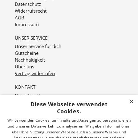
Datenschutz
Widerrufsrecht
AGB
Impressum
UNSER SERVICE
Unser Service für dich
Gutscheine
Nachhaltigkeit
Über uns
Vertrag widerrufen
KONTAKT
Nordviver 2
×
21614 Buxtehude
Diese Webseite verwendet
Cookies.
Öffnungszeiten:
Wir verwenden Cookies, um Inhalte und Anzeigen zu personalisieren
Mo - Fr: 10:00 - 18:00 Uhr
und unseren Datenverkehr zu analysieren. Wir geben Informationen
Sa: 10:00 - 16:00 Uhr
über Ihre Nutzung unserer Website auch an unsere Werbe- und
Analysepartner weiter, die diese möglicherweise mit anderen