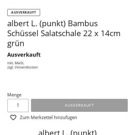
AUSVERKAUFT
albert L. (punkt) Bambus
Schüssel Salatschale 22 x 14cm
grün
Ausverkauft
inkl. MwSt.
zzgl.
Versandkosten
Menge
AUSVERKAUFT
Zum Merkzettel hinzufügen
albert L. (punkt)