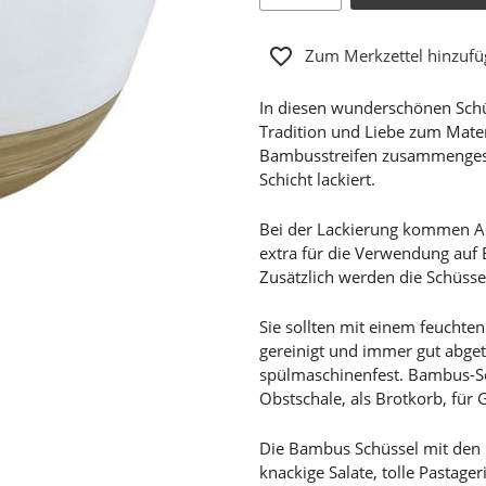
Zum Merkzettel hinzuf
In diesen wunderschönen Schü
Tradition und Liebe zum Materi
Bambusstreifen zusammengeset
Schicht lackiert.
Bei der Lackierung kommen Ac
extra für die Verwendung auf
Zusätzlich werden die Schüsse
Sie sollten mit einem feuchte
gereinigt und immer gut abget
spülmaschinenfest. Bambus-Sc
Obstschale, als Brotkorb, für
Die Bambus Schüssel mit den 
knackige Salate, tolle Pastager