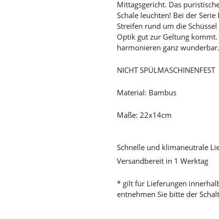
Mittagsgericht. Das puristisch
Schale leuchten! Bei der Serie
Streifen rund um die Schüssel
Optik gut zur Geltung kommt. 
harmonieren ganz wunderbar
NICHT SPÜLMASCHINENFEST
Material: Bambus
Maße: 22x14cm
Schnelle und klimaneutrale Li
Versandbereit in 1 Werktag
* gilt für Lieferungen innerha
entnehmen Sie bitte der Schal