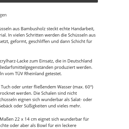
ügen
sseln aus Bambusholz steckt echte Handarbeit,
al. In vielen Schritten werden die Schüsseln aus
zt, geformt, geschliffen und dann Schicht für
rylharz-Lacke zum Einsatz, die in Deutschland
 Bedarfsmittelgegenständen produziert werden.
ln vom TÜV Rheinland getestet.
n Tuch oder unter fließendem Wasser (max. 60°)
rocknet werden. Die Schalen sind nicht
hüsseln eignen sich wunderbar als Salat- oder
 Gebäck oder Süßigkeiten und vieles mehr.
Maßen 22 x 14 cm eignet sich wunderbar für
ichte oder aber als Bowl für ein leckere