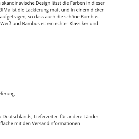
e skandinavische Design lässt die Farben in dieser
 BiMa ist die Lackierung matt und in einem dicken
 aufgetragen, so dass auch die schöne Bambus-
Weiß und Bambus ist ein echter Klassiker und
.
eferung
lb Deutschlands, Lieferzeiten für andere Länder
tfläche mit den Versandinformationen