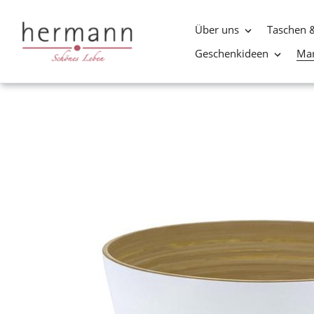
Über uns
Taschen 
Geschenkideen
Ma
Direkt
zum
Inhalt