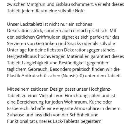
zwischen Mintgrün und Eisblau schimmert, verleiht dieses
Tablett jedem Raum eine stilvolle Note.
Unser Lacktablett ist nicht nur ein schönes
Dekorationsstück, sondern auch einfach praktisch. Mit
den seitlichen Griffmulden eignet es sich perfekt für das
Servieren von Getränken und Snacks oder als stilvolle
Unterlage für deine liebsten Dekorationsgegenstände.
Hergestellt aus hochwertigen Materialien garantiert dieses
Tablett Langlebigkeit und Beständigkeit gegenüber
täglichem Gebrauch. Besonders praktisch finden wir die
Plastik-Antirutschfüsschen (Nupsis) :0) unter dem Tablett.
Mit seinem zeitlosen Design passt unser Hochglanz-
Tablett zu einer Vielzahl von Einrichtungsstilen und ist
eine Bereicherung für jeden Wohnraum, Küche oder
Essbereich. Schaffe eine elegante Atmosphäre in deinem
Zuhause und lass dich von der Schönheit und
Funktionalität unseres Lack-Tabletts begeistern!