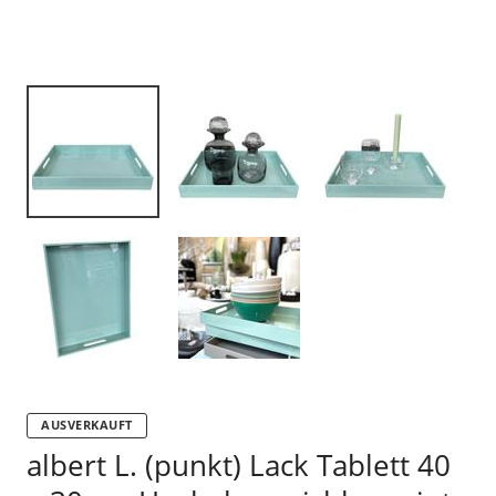
AUSVERKAUFT
albert L. (punkt) Lack Tablett 40