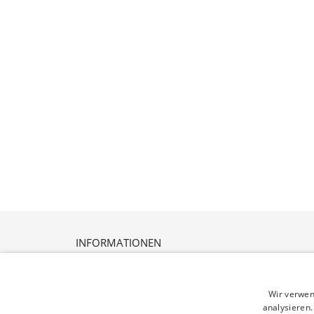
INFORMATIONEN
Versandbedingungen
Datenschutz
Widerrufsrecht
Wir verwen
AGB
analysieren