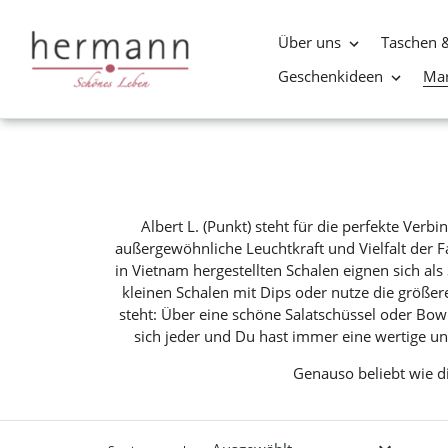
Über uns
Taschen 
Geschenkideen
Ma
Direkt
zum
Inhalt
Albert L. (Punkt) steht für die perfekte Ver
außergewöhnliche Leuchtkraft und Vielfalt der
in Vietnam hergestellten Schalen eignen sich als
kleinen Schalen mit Dips oder nutze die größer
steht: Über eine schöne Salatschüssel oder Bow
sich jeder und Du hast immer eine wertige u
Genauso beliebt wie di