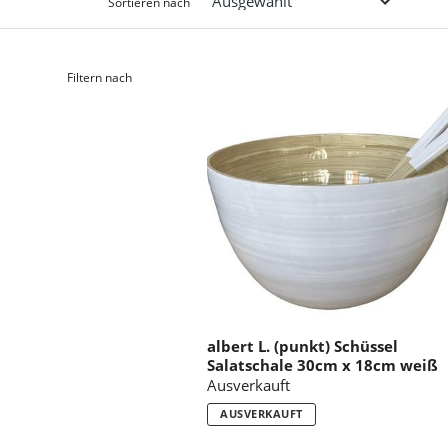
Sortieren nach
Filtern nach
albert L. (punkt) Schüssel
Salatschale 30cm x 18cm weiß
Ausverkauft
AUSVERKAUFT