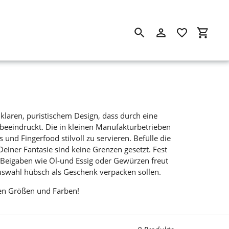
Suchen
Einloggen
Einkau
 klaren, puristischem Design, dass durch eine
eeindruckt. Die in kleinen Manufakturbetrieben
und Fingerfood stilvoll zu servieren. Befülle die
einer Fantasie sind keine Grenzen gesetzt. Fest
n Beigaben wie Öl-und Essig oder Gewürzen freut
uswahl hübsch als Geschenk verpacken sollen.
elen Größen und Farben!