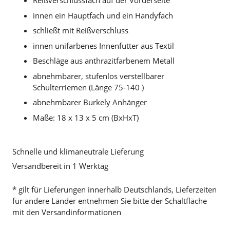
Reißverschlussfach auf der Vorderseite
innen ein Hauptfach und ein Handyfach
schließt mit Reißverschluss
innen unifarbenes Innenfutter aus Textil
Beschläge aus anthrazitfarbenem Metall
abnehmbarer, stufenlos verstellbarer
Schulterriemen (Länge 75-140 )
abnehmbarer Burkely Anhänger
Maße: 18 x 13 x 5 cm (BxHxT)
Schnelle und klimaneutrale Lieferung
Versandbereit in 1 Werktag
* gilt für Lieferungen innerhalb Deutschlands, Lieferzeiten
für andere Länder entnehmen Sie bitte der Schaltfläche
mit den Versandinformationen