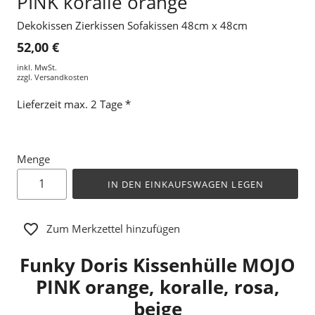
PINK koralle orange
Dekokissen Zierkissen Sofakissen 48cm x 48cm
52,00 €
inkl. MwSt.
zzgl.
Versandkosten
Lieferzeit max. 2 Tage *
Menge
IN DEN EINKAUFSWAGEN LEGEN
Zum Merkzettel hinzufügen
Funky Doris Kissenhülle MOJO
PINK orange, koralle, rosa,
beige