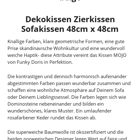
Dekokissen Zierkissen
Sofakissen 48cm x 48cm
Knallige Farben, klare geometrische Formen, eine gute
Prise skandinavische Wohnkultur und eine wundervoll
weiche Haptik- diese Attribute vereint das Kissen MOJO
von Funky Doris in Perfektion.
Die kontrastigen und dennoch harmonisch aufeinander
abgestimmten Farben passen wunderbar zusammen und
schaffen eine wohnliche Atmosphäre auf Deinem Sofa
oder Deinem Lieblingssessel. Die Farben legen sich wie
Dominosteine nebeneinander und bilden ein
wunderschönes, klares Muster. Ein umlaufender
rosafarbener Keder rundet das Kissen ab.
Die superweiche Baumwolle ist ökozertifiziert und die
beiden norwegischen Designer legen Wert auf faire und