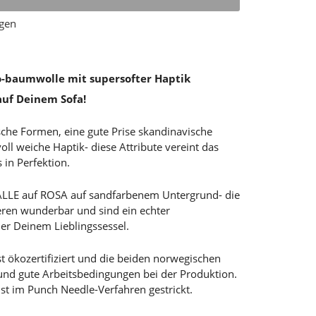
ügen
-baumwolle mit supersofter Haptik
auf Deinem Sofa!
sche Formen, eine gute Prise skandinavische
l weiche Haptik- diese Attribute vereint das
in Perfektion.
ORALLE auf ROSA auf sandfarbenem Untergrund- die
ren wunderbar und sind ein echter
er Deinem Lieblingssessel.
 ökozertifiziert und die beiden norwegischen
 und gute Arbeitsbedingungen bei der Produktion.
i ist im Punch Needle-Verfahren gestrickt.