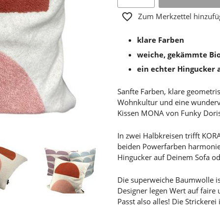
Zum Merkzettel hinzuf
klare Farben
weiche, gekämmte Bio
ein echter Hingucker 
Sanfte Farben, klare geometri
Wohnkultur und eine wundervol
Kissen MONA von Funky Doris 
In zwei Halbkreisen trifft K
beiden Powerfarben harmonie
Hingucker auf Deinem Sofa od
Die superweiche Baumwolle ist
Designer legen Wert auf faire
Passt also alles! Die Strickere