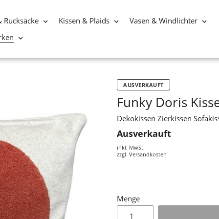
& Rucksäcke
Kissen & Plaids
Vasen & Windlichter
rken
AUSVERKAUFT
Funky Doris Kiss
Dekokissen Zierkissen Sofaki
Ausverkauft
inkl. MwSt.
zzgl.
Versandkosten
Menge