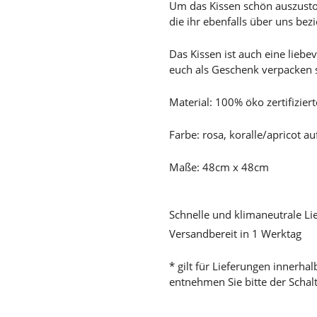
Um das Kissen schön auszusto
die ihr ebenfalls über uns bez
Das Kissen ist auch eine lieb
euch als Geschenk verpacken s
Material: 100% öko zertifizier
Farbe: rosa, koralle/apricot au
Maße: 48cm x 48cm
Schnelle und klimaneutrale Li
Versandbereit in 1 Werktag
* gilt für Lieferungen innerha
entnehmen Sie bitte der Schal