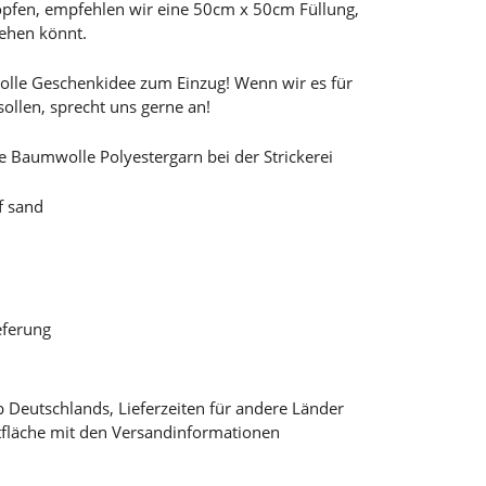
pfen, empfehlen wir eine 50cm x 50cm Füllung,
iehen könnt.
evolle Geschenkidee zum Einzug! Wenn wir es für
ollen, sprecht uns gerne an!
te Baumwolle Polyestergarn bei der Strickerei
f sand
eferung
lb Deutschlands, Lieferzeiten für andere Länder
tfläche mit den Versandinformationen