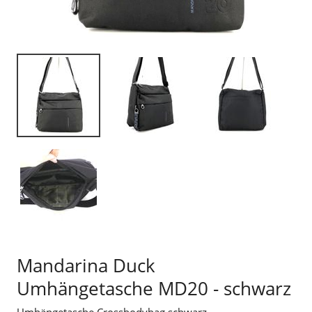
Mandarina Duck
Umhängetasche MD20 - schwarz
Umhängetasche Crossbodybag schwarz