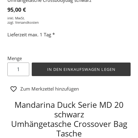
95,00 €
inkl. MwSt.
zzgl.
Versandkosten
Lieferzeit max. 1 Tag *
Menge
IN DEN EINKAUFSWAGEN LEGEN
Zum Merkzettel hinzufügen
Mandarina Duck Serie MD 20
schwarz
Umhängetasche Crossover Bag
Tasche