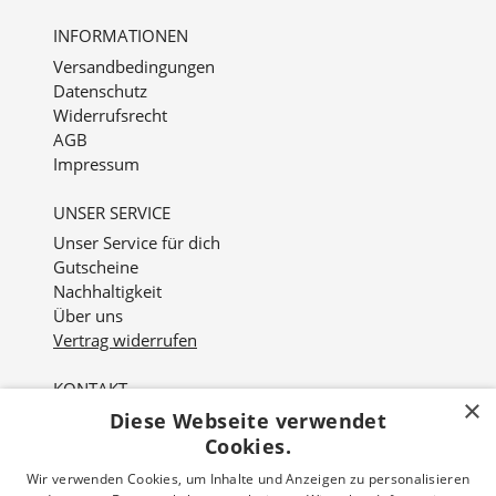
INFORMATIONEN
Versandbedingungen
Datenschutz
Widerrufsrecht
AGB
Impressum
UNSER SERVICE
Unser Service für dich
Gutscheine
Nachhaltigkeit
Über uns
Vertrag widerrufen
KONTAKT
×
Diese Webseite verwendet
Nordviver 2
21614 Buxtehude
Cookies.
Wir verwenden Cookies, um Inhalte und Anzeigen zu personalisieren
Öffnungszeiten: