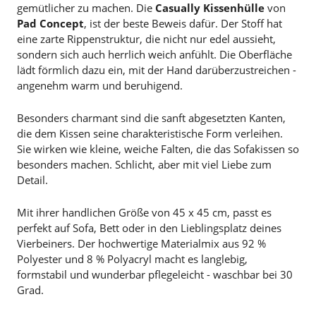
gemütlicher zu machen. Die
Casually Kissenhülle
von
Pad Concept
, ist der beste Beweis dafür. Der Stoff hat
eine zarte Rippenstruktur, die nicht nur edel aussieht,
sondern sich auch herrlich weich anfühlt. Die Oberfläche
lädt förmlich dazu ein, mit der Hand darüberzustreichen -
angenehm warm und beruhigend.
Besonders charmant sind die sanft abgesetzten Kanten,
die dem Kissen seine charakteristische Form verleihen.
Sie wirken wie kleine, weiche Falten, die das Sofakissen so
besonders machen. Schlicht, aber mit viel Liebe zum
Detail.
Mit ihrer handlichen Größe von 45 x 45 cm, passt es
perfekt auf Sofa, Bett oder in den Lieblingsplatz deines
Vierbeiners. Der hochwertige Materialmix aus 92 %
Polyester und 8 % Polyacryl macht es langlebig,
formstabil und wunderbar pflegeleicht - waschbar bei 30
Grad.