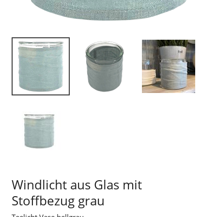
Windlicht aus Glas mit
Stoffbezug grau
Teelicht Vase hellgrau