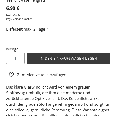
6,90 €
inkl. MwSt.
zzgl.
Versandkosten
Lieferzeit max. 2 Tage *
Menge
IN DEN EINKAUFSWAGEN LEGEN
Zum Merkzettel hinzufügen
Das klare Glaswindlicht wird von einem grauen
Stoffbezug umhüllt, der ihm eine moderne und
zurückhaltende Optik verleiht. Das Kerzenlicht wirkt
durch den grauen Stoff angenehm gedämpft und sorgt für
eine stilvolle, gemütliche Stimmung. Diese Variante eignet
sich besonders gut für zeitlose, minimalistische oder