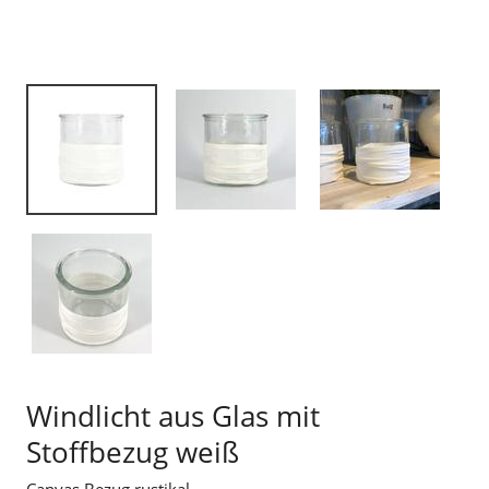
Windlicht aus Glas mit
Stoffbezug weiß
Canvas Bezug rustikal