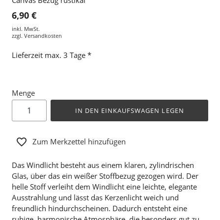
6,90 €
inkl. MwSt.
zzgl.
Versandkosten
Lieferzeit max. 3 Tage *
Menge
IN DEN EINKAUFSWAGEN LEGEN
Zum Merkzettel hinzufügen
Das Windlicht besteht aus einem klaren, zylindrischen
Glas, über das ein weißer Stoffbezug gezogen wird. Der
helle Stoff verleiht dem Windlicht eine leichte, elegante
Ausstrahlung und lässt das Kerzenlicht weich und
freundlich hindurchscheinen. Dadurch entsteht eine
ruhige, harmonische Atmosphäre, die besonders gut zu